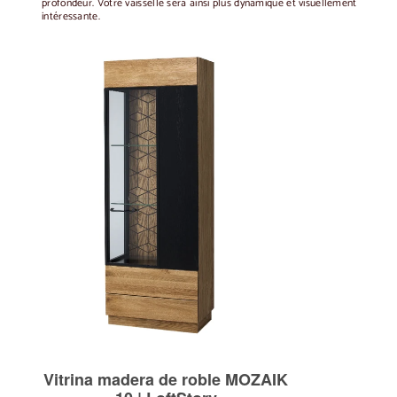
profondeur. Votre vaisselle sera ainsi plus dynamique et visuellement
intéressante.