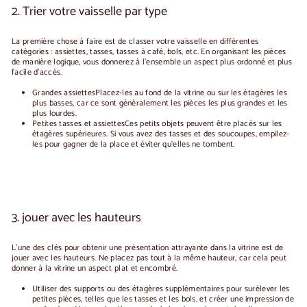
2. Trier votre vaisselle par type
La première chose à faire est de classer votre vaisselle en différentes
catégories : assiettes, tasses, tasses à café, bols, etc. En organisant les pièces
de manière logique, vous donnerez à l'ensemble un aspect plus ordonné et plus
facile d'accès.
Grandes assiettes
Placez-les au fond de la vitrine ou sur les étagères les
plus basses, car ce sont généralement les pièces les plus grandes et les
plus lourdes.
Petites tasses et assiettes
Ces petits objets peuvent être placés sur les
étagères supérieures. Si vous avez des tasses et des soucoupes, empilez-
les pour gagner de la place et éviter qu'elles ne tombent.
3. jouer avec les hauteurs
L'une des clés pour obtenir une présentation attrayante dans la vitrine est de
jouer avec les hauteurs
. Ne placez pas tout à la même hauteur, car cela peut
donner à la vitrine un aspect plat et encombré.
Utiliser
des supports ou des étagères supplémentaires
pour surélever les
petites pièces, telles que les tasses et les bols, et créer une impression de