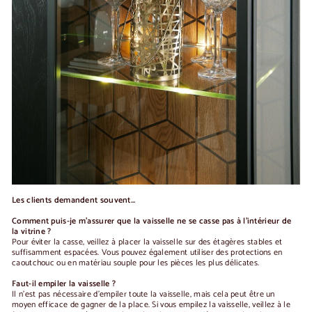
Les clients demandent souvent...
Comment puis-je m'assurer que la vaisselle ne se casse pas à l'intérieur de
la vitrine ?
Pour éviter la casse, veillez à placer la vaisselle sur des étagères stables et
suffisamment espacées. Vous pouvez également utiliser des protections en
caoutchouc ou en matériau souple pour les pièces les plus délicates.
Faut-il empiler la vaisselle ?
Il n'est pas nécessaire d'empiler toute la vaisselle, mais cela peut être un
moyen efficace de gagner de la place. Si vous empilez la vaisselle, veillez à le