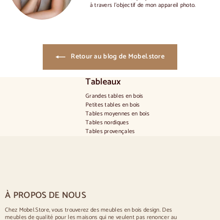
à travers l'objectif de mon appareil photo.
Retour au blog de Mobel.store
Tableaux
Grandes tables en bois
Petites tables en bois
Tables moyennes en bois
Tables nordiques
Tables provençales
Tables scandinaves
Tables rustiques
Table pour 2 personnes
Tables pour 4 personnes
Table pour 6 personnes
Table pour 8 personnes
À PROPOS DE NOUS
Table pour 10 personnes
Table pour 12 personnes
Chez Mobel.Store, vous trouverez des meubles en bois design. Des
meubles de qualité pour les maisons qui ne veulent pas renoncer au