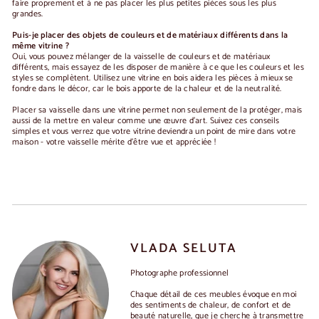
faire proprement et à ne pas placer les plus petites pièces sous les plus
grandes.
Puis-je placer des objets de couleurs et de matériaux différents dans la
même vitrine ?
Oui, vous pouvez mélanger de la vaisselle de couleurs et de matériaux
différents, mais essayez de les disposer de manière à ce que les couleurs et les
styles se complètent. Utilisez une
vitrine en bois
aidera les pièces à mieux se
fondre dans le décor, car le bois apporte de la chaleur et de la neutralité.
Placer sa vaisselle dans une vitrine permet non seulement de la protéger, mais
aussi de la mettre en valeur comme une œuvre d'art. Suivez ces conseils
simples et vous verrez que votre vitrine deviendra un point de mire dans votre
maison - votre vaisselle mérite d'être vue et appréciée !
VLADA SELUTA
Photographe professionnel
Chaque détail de ces meubles évoque en moi
des sentiments de chaleur, de confort et de
beauté naturelle, que je cherche à transmettre