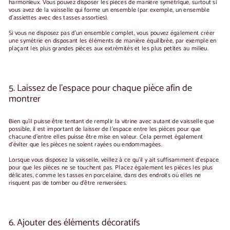
harmonieux. Vous pouvez disposer les pièces de manière symétrique, surtout si
vous avez de la vaisselle qui forme un ensemble (par exemple, un ensemble
d'assiettes avec des tasses assorties).
Si vous ne disposez pas d'un ensemble complet, vous pouvez également créer
une symétrie en disposant les éléments de manière équilibrée, par exemple en
plaçant les plus grandes pièces aux extrémités et les plus petites au milieu.
5. Laissez de l'espace pour chaque pièce afin de
montrer
Bien qu'il puisse être tentant de remplir la vitrine avec autant de vaisselle que
possible, il est important de laisser de l'espace entre les pièces pour que
chacune d'entre elles puisse être mise en valeur. Cela permet également
d'éviter que les pièces ne soient rayées ou endommagées.
Lorsque vous disposez la vaisselle, veillez à ce qu'il y ait suffisamment d'espace
pour que les pièces ne se touchent pas. Placez également les pièces les plus
délicates, comme les tasses en porcelaine, dans des endroits où elles ne
risquent pas de tomber ou d'être renversées.
6. Ajouter des éléments décoratifs