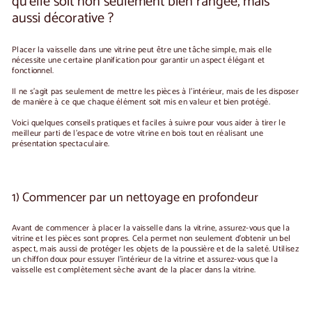
qu'elle soit non seulement bien rangée, mais
aussi décorative ?
Placer la vaisselle dans une vitrine peut être une tâche simple, mais elle
nécessite une certaine planification pour garantir un aspect élégant et
fonctionnel.
Il ne s'agit pas seulement de mettre les pièces à l'intérieur, mais de les disposer
de manière à ce que chaque élément soit mis en valeur et bien protégé.
Voici quelques conseils pratiques et faciles à suivre pour vous aider à tirer le
meilleur parti de l'espace de votre
vitrine en bois
tout en réalisant une
présentation spectaculaire.
1) Commencer par un nettoyage en profondeur
Avant de commencer à placer la vaisselle dans la vitrine, assurez-vous que la
vitrine et les pièces sont propres. Cela permet non seulement d'obtenir un bel
aspect, mais aussi de protéger les objets de la poussière et de la saleté. Utilisez
un chiffon doux pour essuyer l'intérieur de la vitrine et assurez-vous que la
vaisselle est complètement sèche avant de la placer dans la vitrine.