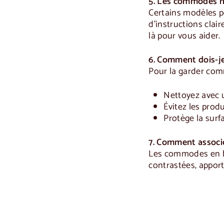
5. Les commodes n
Certains modèles p
d'instructions clair
là pour vous aider.
6. Comment dois-j
Pour la garder com
Nettoyez avec 
Évitez les prod
Protège la surfa
7. Comment associ
Les commodes en boi
contrastées, appor