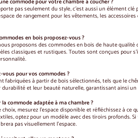
r une commode pour votre chambre à coucher ?
porte pas seulement du style, c'est aussi un élément clé
 espace de rangement pour les vêtements, les accessoires ou
 commodes en bois proposez-vous ?
nous proposons des commodes en bois de haute qualité dan
es classiques et rustiques. Toutes sont conçues pour s'i
ersonnalité.
sez-vous pour vos commodes ?
abriquées à partir de bois sélectionnés, tels que le chê
r durabilité et leur beauté naturelle, garantissant ainsi u
r la commode adaptée à ma chambre ?
e choix, mesurez l'espace disponible et réfléchissez à ce
xtiles, optez pour un modèle avec des tiroirs profonds. S
brera pas visuellement l'espace.