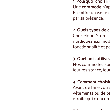
1. Pourquoi choisi
Une
commode
n'ap
Elle offre un vaste
par sa présence.
2. Quels types de
Chez Mobel.Store, 
nordiques aux modèl
fonctionnalité et p
3. Quel bois utili
Nos commodes sont f
leur résistance, leu
4. Comment choisi
Avant de faire votr
vêtements ou de te
étroite qui n'encom