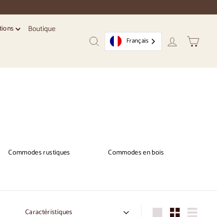
Boutique
tions
Français
Recherche
Compte
Carrito
Commodes rustiques
Commodes en bois
Commande