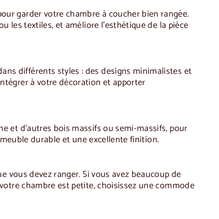
 pour garder votre chambre à coucher bien rangée.
 les textiles, et améliore l'esthétique de la pièce
s différents styles : des designs minimalistes et
ntégrer à votre décoration et apporter
ne et d'autres bois massifs ou semi-massifs, pour
n meuble durable et une excellente finition.
 que vous devez ranger. Si vous avez beaucoup de
i votre chambre est petite, choisissez une commode