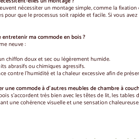
écessitent-elles un montage ?
euvent nécessiter un montage simple, comme la fixation
es pour que le processus soit rapide et facile. Si vous avez
e entretenir ma commode en bois ?
me neuve :
un chiffon doux et sec ou légèrement humide.
uits abrasifs ou chimiques agressifs.
ce contre l'humidité et la chaleur excessive afin de préserve
er une commode à d'autres meubles de chambre à couch
s s'accordent très bien avec les têtes de lit, les tables d
tant une cohérence visuelle et une sensation chaleureuse