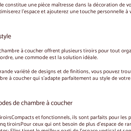
elle constitue une pièce maîtresse dans la décoration de 
miserez l'espace et ajouterez une touche personnelle à 
style
chambre à coucher
offrent plusieurs tiroirs pour tout org
sordre, une commode est la solution idéale.
grande variété de designs et de finitions, vous pouvez t
re à coucher
qui s'adapte parfaitement au style de votre
des de chambre à coucher
iroirs
Compacts et fonctionnels, ils sont parfaits pour les p
q tiroirs
Pour ceux qui ont besoin de plus d'espace de r