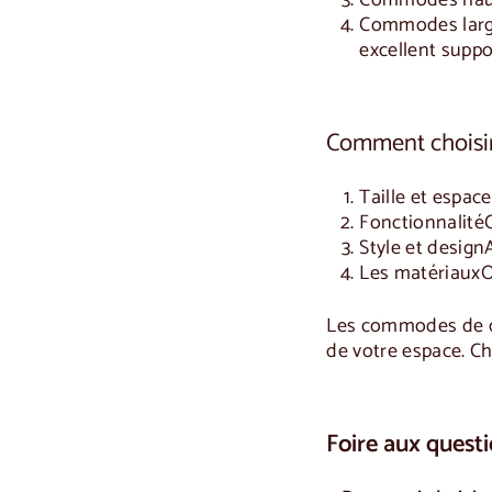
Commodes hau
Commodes lar
excellent suppo
Comment choisir
Taille et espace
Fonctionnalité
Style et design
Les matériaux
O
Les
commodes de 
de votre espace. Ch
Foire aux quest