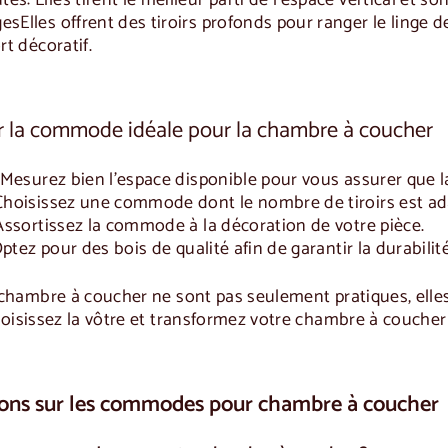
tes
: Elles tirent le meilleur parti de l'espace vertical et so
ges
Elles offrent des tiroirs profonds pour ranger le linge d
rt décoratif.
 la commode idéale pour la chambre à coucher
Mesurez bien l'espace disponible pour vous assurer que
Choisissez une commode dont le nombre de tiroirs est ad
Assortissez la commode à la décoration de votre pièce.
ptez pour des bois de qualité afin de garantir la durabilité
chambre à coucher
ne sont pas seulement pratiques, elles
oisissez la vôtre et transformez votre chambre à coucher 
ions sur les commodes pour chambre à coucher