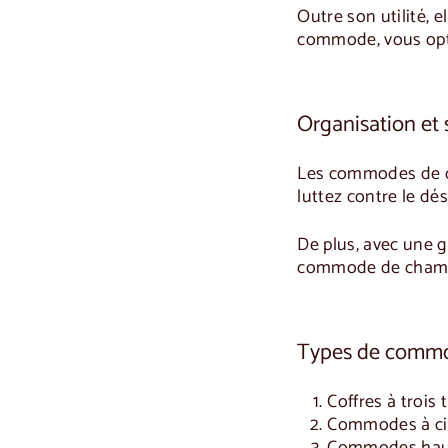
Outre son utilité, 
commode, vous opti
Organisation et 
Les
commodes de 
luttez contre le dé
De plus, avec une 
commode de chamb
Types de commo
Coffres à trois t
Commodes à cin