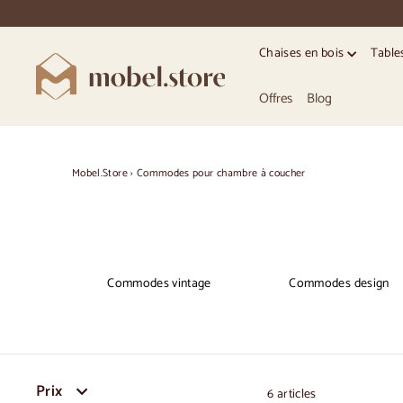
Accéder
directement
au
Chaises en bois
Table
contenu
M
o
Offres
Blog
b
e
l.
Mobel.Store
›
Commodes pour chambre à coucher
S
t
o
r
Commodes vintage
Commodes design
e
Prix
6 articles