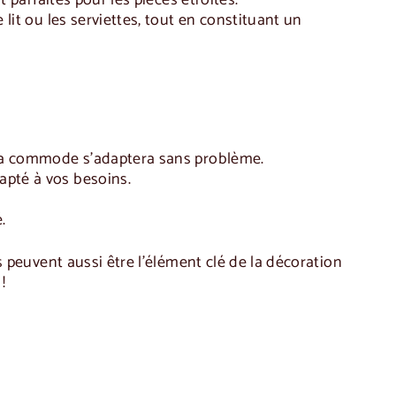
nt parfaites pour les pièces étroites.
e lit ou les serviettes, tout en constituant un
 la commode s'adaptera sans problème.
apté à vos besoins.
.
 peuvent aussi être l'élément clé de la décoration
!