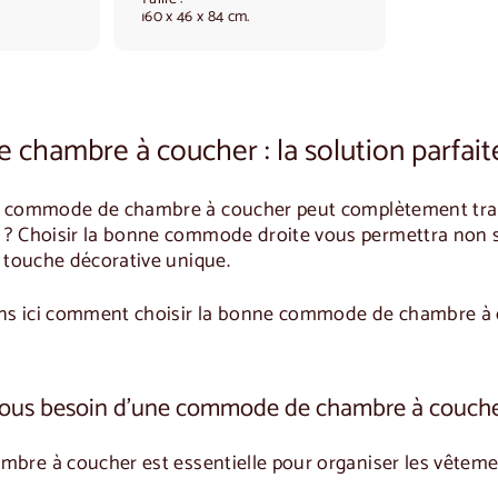
3
160 x 46 x 84 cm.
0
,
0
0
hambre à coucher : la solution parfaite
e
commode de chambre à coucher
peut complètement trans
? Choisir la bonne
commode droite
vous permettra non s
e touche décorative unique.
s ici comment choisir la bonne
commode de chambre à 
vous besoin d'une commode de chambre à couche
mbre à coucher
est essentielle pour organiser les vêtemen