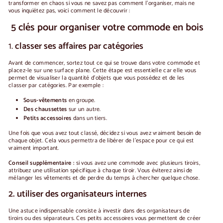
transformer en chaos si vous ne savez pas comment l'organiser, mais ne
vous inquiétez pas, voici comment le découvrir :
5 clés pour organiser votre commode en bois
1.
classer ses affaires par catégories
Avant de commencer, sortez tout ce qui se trouve dans votre commode et
placez-le sur une surface plane. Cette étape est essentielle car elle vous
permet de visualiser la quantité d'objets que vous possédez et de les
classer par catégories. Par exemple :
Sous-vêtements
en groupe.
Des chaussettes
sur un autre.
Petits accessoires
dans un tiers.
Une fois que vous avez tout classé, décidez si vous avez vraiment besoin de
chaque objet. Cela vous permettra de libérer de l'espace pour ce qui est
vraiment important.
Conseil supplémentaire :
si vous avez une commode avec plusieurs tiroirs,
attribuez une utilisation spécifique à chaque tiroir. Vous éviterez ainsi de
mélanger les vêtements et de perdre du temps à chercher quelque chose.
2. utiliser des organisateurs internes
Une astuce indispensable consiste à investir dans des organisateurs de
tiroirs ou des séparateurs. Ces petits accessoires vous permettent de créer