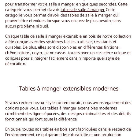
pour transformer votre salle à manger en quelques secondes. Cette
catégorie vous permet d'avoir
tables de salle à manger
Cette
catégorie vous permet d'avoir des tables de salle à manger qui
peuvent être étendues lorsque vous en avez le plus besoin, sans
aucun problème ni outil.
Chaque
table de salle à manger extensible en bois
de notre collection
a été conçue avec des systèmes faciles à utiliser, résistants et
durables. De plus, elles sont disponibles en différentes finitions :
chêne naturel, noyer, blanc cassé... toutes avec un caractère unique et
conçues pour s'intégrer facilement dans n'importe quel style de
décoration.
Tables à manger extensibles modernes
Si vous recherchez un style contemporain, nous avons également des
options pour vous. Les
tables à manger extensibles modernes
combinent des lignes épurées, des designs minimalistes et des détails
fonctionnels qui font toute la différence.
En outre, toutes nos
tables en bois
sont fabriquées dans le respect de
l'environnement, ce qui garantit leur durabilité et une production