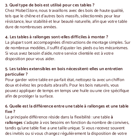
3. Quel type de bois est utilisé pour ces tables ?
Chez Mobel.Store, nous travaillons avec des bois de haute qualité,
tels que le chêne et d'autres bois massifs, sélectionnés pour leur
résistance, leur stabilité et leur beauté naturelle, afin que votre table
dure de nombreuses années.
4. Les tables à rallonges sont-elles difficiles à monter ?
La plupart sont accompagnées d'instructions de montage simples. Sur
de nombreux modèles, il suffit d'ajuster les pieds ou les mécanismes.
Si vous avez besoin d'aide, notre service clientèle est à votre
disposition pour vous aider.
5. Les tables extensibles en bois nécessitent-elles un entretien
particulier ?
Pour garder votre table en parfait état, nettoyez-la avec un chiffon
doux et évitez les produits abrasifs. Pour les bois naturels, vous
pouvez appliquer de temps en temps une huile ou une cire spécifique
afin de protéger la surface.
6. Quelle est la différence entre une table à rallonges et une table
fixe ?
La principale différence réside dans la flexibilité : une table
à
rallonges
s'adapte à vos besoins en fonction du nombre de convives,
tandis qu'une table fixe a une taille unique. Si vous recevez souvent
des invités ou si vous changez régulièrement la disposition de votre