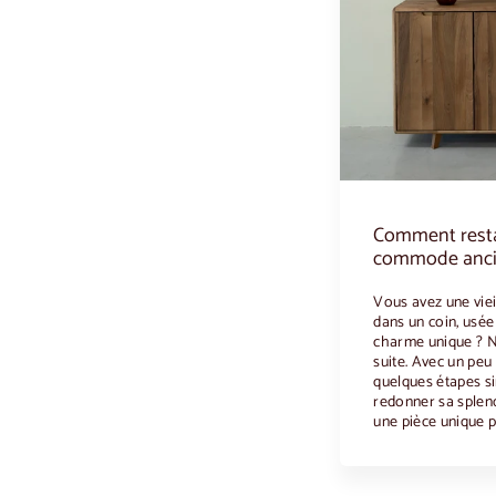
Comment rest
commode anc
Vous avez une vie
dans un coin, usée
charme unique ? Ne
suite. Avec un peu 
quelques étapes si
redonner sa splend
une pièce unique p