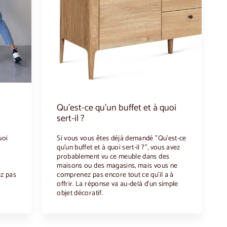
Qu'est-ce qu'un buffet et à quoi
sert-il ?
uoi
Si vous vous êtes déjà demandé "Qu'est-ce
r
qu'un buffet et à quoi sert-il ?", vous avez
i
probablement vu ce meuble dans des
maisons ou des magasins, mais vous ne
ez pas
comprenez pas encore tout ce qu'il a à
offrir. La réponse va au-delà d'un simple
objet décoratif.