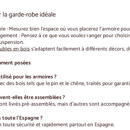
 la garde-robe idéale
le :
Mesurez bien l'espace où vous placerez l'armoire pour 
ngement :
Pensez à ce que vous voulez ranger pour choisir
suspension.
bles en bois
s'adaptent facilement à différents décors, 
mment posées
utilisé pour les armoires ?
ec des bois tels que le pin et le chêne, traités pour garant
ivent-elles être assemblées ?
nt livrés pré-assemblés, mais d'autres sont accompagnés d
s toute l'Espagne ?
n toute sécurité et rapidement partout en Espagne.