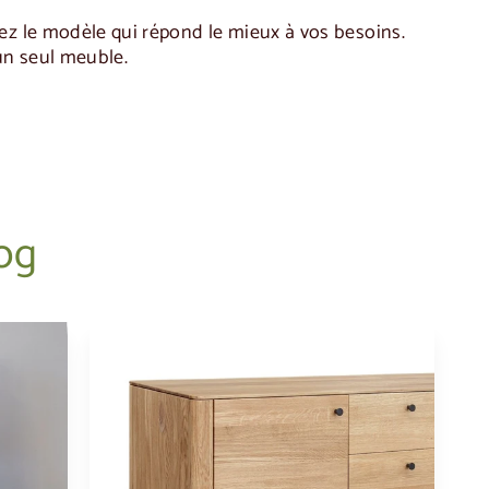
ez le modèle qui répond le mieux à vos besoins.
 un seul meuble.
log