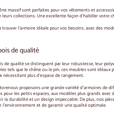
êne massif sont parfaites pour vos vêtements et accesso
 leurs collections. Une excellente façon d'habiller votre 
trouver l'armoire idéale pour vos besoins, avec des modèl
ois de qualité
s de qualité
se distinguent par leur robustesse, leur polyv
es tels que le chêne ou le pin, ces meubles sont idéaux p
ce nécessitant plus d'espace de rangement.
tore
nous proposons une grande variété d'armoires de dif
es pour les petits espaces, aux modèles plus grands avec
r la durabilité et un design impeccable. De plus, nos pièces
 l'environnement et de garantir une qualité optimale.