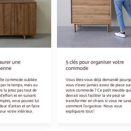
aurer une
5 clés pour organiser votre
ienne
commode
ille commode oubliée
Vous êtes-vous déjà demandé pourq
 par le temps, mais au
vous n'avez jamais assez de place su
 la jetez pas tout de
votre commode ? Ce petit meuble qu
d'effort et en suivant
devrait vous faciliter la vie peut se
mples, vous pouvez lui
transformer en chaos si vous ne sav
eur d'antan et en faire
comment l'organiser. Nous vous
our votre intérieur.
expliquons tout !