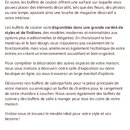
En outre, les
buffets de couloir
offrent une surface sur laquelle vous
pouvez placer des éléments décoratifs, tels que des fleurs, des photos
ou une lampe, ajoutant ainsi une touche de magazine décoratif à
votre intérieur.
Les
buffets de couloir
sont
disponibles dans une grande variété de
styles et de finitions
, des modèles modernes et minimalistes aux
options plus traditionnelles et élégantes. En choisissant le bon
matériau et le bon design, vous n'ajouterez pas seulement de la
fonctionnalité, mais vous améliorerez également l'esthétique de votre
entrée, en créant un environnement accueillant et bien organisé.
Pour compléter la décoration des autres espaces de votre maison,
nous vous invitons à découvrir notre salle d'exposition ou notre
boutique en ligne, où vous trouverez un large éventail d'options.
Découvrez nos
buffets de salon
parfaits pour la pièce principale de
votre maison, ou envisagez un
buffet de chambre
pour le rangement
de votre chambre à coucher. Nous avons également des
buffets de
cuisine
y
des buffets de salle à manger
pour tous les coins de votre
maison.
Visitez-nous et trouvez le meuble idéal pour votre style et vos
besoins !