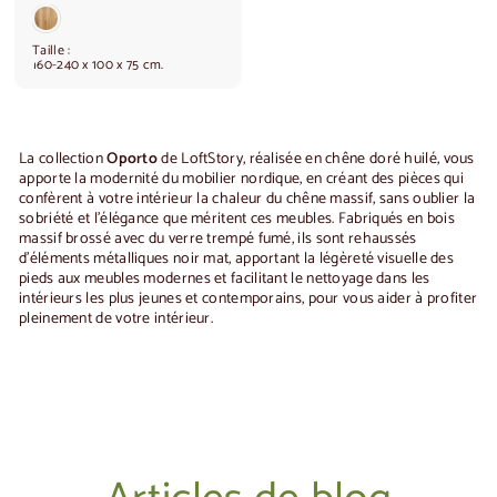
.
6
2
Taille :
0
160-240 x 100 x 75 cm.
,
0
0
La collection
Oporto
de LoftStory, réalisée en chêne doré huilé, vous
apporte la modernité du mobilier nordique, en créant des pièces qui
confèrent à votre intérieur la chaleur du chêne massif, sans oublier la
sobriété et l'élégance que méritent ces meubles.
Fabriqués en bois
massif brossé avec du verre trempé fumé, ils sont rehaussés
d'éléments métalliques noir mat, apportant la légèreté visuelle des
pieds aux meubles modernes et facilitant le nettoyage dans les
intérieurs les plus jeunes et contemporains, pour vous aider à profiter
pleinement de votre intérieur.