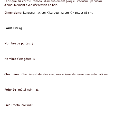
Fabriqué en corps :
Panneau d'ameublement plaqué ;
intérieur : panneau
d'ameublement avec décoration en bois.
Dimensions :
Longueur 155 cm X Largeur 42 cm X Hauteur 88 cm.
Poids :
59 kg.
Nombre de portes :
3
Nombre d'étagères :
6
Charnières :
Charnières latérales avec mécanisme de fermeture automatique.
Poignée :
métal noir mat.
Pied :
métal noir mat.