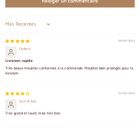
Rédiger un commentaire
Sort by
09/06/2023
Federic
Livraison rapide
Très beaux meubles conformes à la commande. Meubles bien protégés pour la
livraison
07/20/2023
Sam B Kim
Très grand et lourd, mais très bon.