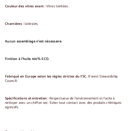
Couleur des vitres avant :
Vitres teintées.
Charnières :
latérales.
Aucun assemblage n'est nécessaire.
Finition à l'huile 100% ECO.
Fabriqué en Europe selon les règles strictes du FSC.
(Forest Stewardship
Council).
Spécifications et entretien :
Respectueux de l'environnement et facile à
nettoyer avec un chiffon sec.
Éviter tout contact avec des produits chimiques
agressifs.