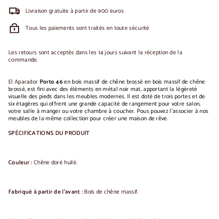
Livraison gratuite à partir de 900 euros
Tous les paiements sont traités en toute sécurité
Les retours sont acceptés dans les 14 jours suivant la réception de la
commande.
El Aparador
Porto 46
en bois massif de chêne brossé
en bois massif de chêne
brossé, est fini avec des éléments en métal noir mat, apportant la légèreté
visuelle des pieds dans les meubles modernes.
Il est doté de trois portes et de
six étagères qui offrent une grande capacité de rangement pour votre salon,
votre salle à manger ou votre chambre à coucher.
P
ous pouvez l'associer à nos
meubles de la même collection pour créer une maison de rêve.
SPÉCIFICATIONS DU PRODUIT
Couleur :
Chêne doré huilé.
Fabriqué à partir de l'avant :
Bois de chêne massif.