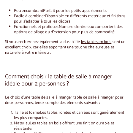
Peu encombrant
Parfait pour les petits appartements.
Facile à combiner
Disponible en différents matériaux et finitions
pour s'adapter à tous les décors.
Fonctionnels et pratiques
Nombre d'entre eux comportent des
options de pliage ou d'extension pour plus de commodité.
Si vous recherchez également la durabilité
les tables en bois
sont un
excellent choix, car elles apportent une touche chaleureuse et
naturelle à votre intérieur.
Comment choisir la table de salle à manger
idéale pour 2 personnes ?
Le choix d'une table de salle à manger
table de salle à manger
pour
deux personnes, tenez compte des éléments suivants :
Taille et forme
Les tables rondes et carrées sont généralement
les plus compactes.
Matériau
Les tables en bois offrent une finition durable et
résistante.