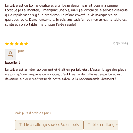
La table est de bonne qualité et a un beau design, parfait pour ma cuisine.
Lorsque je l'ai montée, il manquait une vis, mais j'ai contacté le service clientèle
qui a rapidement réglé le problème. Ils m'ont envoyé la vis manquante en
quelques jours. Dans l'ensemble, je suis très satisfait de mon achat, la table est
solide et confortable, merci pour l'aide rapide !
10/30/2024
Julia F
Excellent
La table est arrivée rapidement et était en parfait état. L'assemblage des pieds
n'a pris qu'une vingtaine de minutes, c'est très facile ! Elle est superbe et est
devenue la pièce maîtresse de notre salon. Je la recommande vivement !
Voir plus d'articles par :
Table à rallonges 140 x 80 en bois
Table à rallonges pour 8