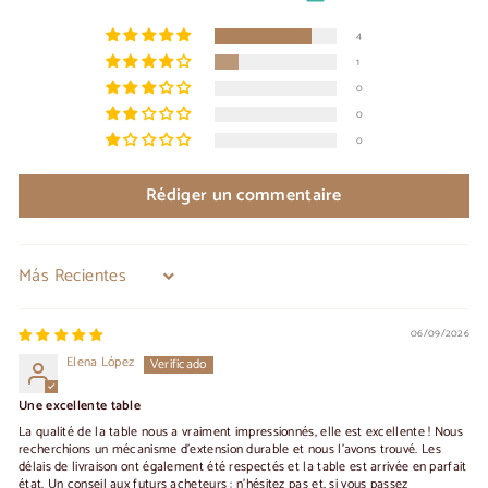
4
1
0
0
0
Rédiger un commentaire
Sort by
06/09/2026
Elena López
Une excellente table
La qualité de la table nous a vraiment impressionnés, elle est excellente ! Nous
recherchions un mécanisme d'extension durable et nous l'avons trouvé. Les
délais de livraison ont également été respectés et la table est arrivée en parfait
état. Un conseil aux futurs acheteurs : n'hésitez pas et, si vous passez