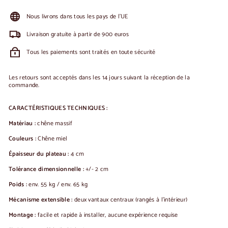
Nous livrons dans tous les pays de l'UE
Livraison gratuite à partir de 900 euros
Tous les paiements sont traités en toute sécurité
Les retours sont acceptés dans les 14 jours suivant la réception de la
commande.
CARACTÉRISTIQUES TECHNIQUES :
Matériau :
chêne massif
Couleurs :
Chêne miel
Épaisseur du plateau :
4 cm
Tolérance dimensionnelle :
+/- 2 cm
Poids :
env. 55 kg / env. 65 kg
Mécanisme extensible :
deux vantaux centraux (rangés à l'intérieur)
Montage :
facile et rapide à installer, aucune expérience requise