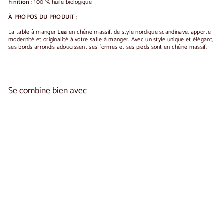
Finition :
100 % huile biologique
À PROPOS DU PRODUIT :
La table à manger
Lea
en chêne massif, de style nordique scandinave, apporte
modernité et originalité à votre salle à manger. Avec un style unique et élégant,
ses bords arrondis adoucissent ses formes et ses pieds sont en chêne massif.
Se combine bien avec
Ajouter au panier
Table de salle à manger ronde et à rallonges
en chêne massif LEA | NordicStory
5 reseñas
A
€1.150
00
De
partir
de