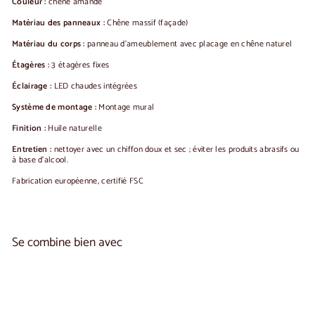
Couleur :
chêne amandé
Matériau des panneaux :
Chêne massif (façade)
Matériau du corps :
panneau d'ameublement avec placage en chêne naturel
Étagères :
3 étagères fixes
Éclairage :
LED chaudes intégrées
Système de montage :
Montage mural
Finition :
Huile naturelle
Entretien :
nettoyer avec un chiffon doux et sec ; éviter les produits abrasifs ou
à base d'alcool.
Fabrication européenne, certifié FSC
Se combine bien avec
Ajouter au panier