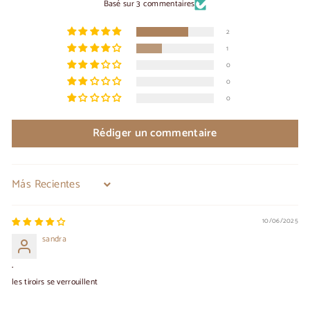
Basé sur 3 commentaires
2
1
0
0
0
Rédiger un commentaire
Sort by
10/06/2025
sandra
.
les tiroirs se verrouillent