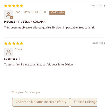
08/21/2024
Jean-Ludovic DENECHERE
MEUBLE TV VESKOR KODAMA
Très beau meuble, excellente qualité, livraison impeccable, très satisfait
07/10/2024
Client
Super cool !
Toute la famille est satisfaite, parfait pour la télévision !
Voir plus d'articles par :
Collection Kodama de NordicStory
Table à rallonges en ch