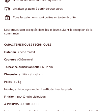
Nous livrons dans tous les pays de l'UE
Livraison gratuite à partir de 900 euros
Tous les paiements sont traités en toute sécurité
Les retours sont acceptés dans les 14 jours suivant la réception de la
commande.
CARACTÉRISTIQUES TECHNIQUES :
Matériau :
chêne massif
Couleurs :
Chêne miel
Tolérance dimensionnelle :
+/- 2 cm
Dimensions :
180 x 41 x 42 cm
Poids :
60 kg
Montage :
Montage simple : il suffit de fixer les pieds
Finition :
100 % huile biologique
À PROPOS DU PRODUIT :