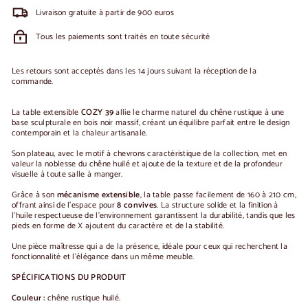
Livraison gratuite à partir de 900 euros
Tous les paiements sont traités en toute sécurité
Les retours sont acceptés dans les 14 jours suivant la réception de la
commande.
La table extensible
COZY 39
allie le charme naturel du chêne rustique à une
base sculpturale en bois noir massif, créant un équilibre parfait entre le design
contemporain et la chaleur artisanale.
Son plateau, avec le motif à chevrons caractéristique de la collection, met en
valeur la noblesse du chêne huilé et ajoute de la texture et de la profondeur
visuelle à toute salle à manger.
Grâce à son
mécanisme extensible
, la table passe facilement de 160 à 210 cm,
offrant ainsi de l'espace pour
8 convives
. La structure solide et la finition à
l'huile respectueuse de l'environnement garantissent la durabilité, tandis que les
pieds en forme de X ajoutent du caractère et de la stabilité.
Une pièce maîtresse qui a de la présence, idéale pour ceux qui recherchent la
fonctionnalité et l'élégance dans un même meuble.
SPÉCIFICATIONS DU PRODUIT
Couleur :
chêne rustique huilé.