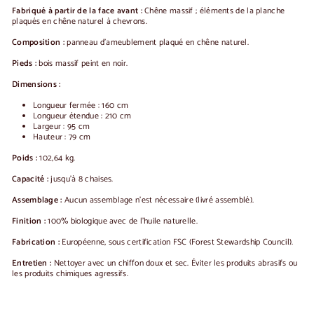
Fabriqué à partir de la face avant :
Chêne massif ; éléments de la planche
plaqués en chêne naturel à chevrons.
Composition :
panneau d'ameublement plaqué en chêne naturel.
Pieds :
bois massif peint en noir.
Dimensions :
Longueur fermée : 160 cm
Longueur étendue : 210 cm
Largeur : 95 cm
Hauteur : 79 cm
Poids :
102,64 kg.
Capacité :
jusqu'à 8 chaises.
Assemblage :
Aucun assemblage n'est nécessaire (livré assemblé).
Finition :
100% biologique avec de l'huile naturelle.
Fabrication :
Européenne, sous certification FSC (Forest Stewardship Council).
Entretien :
Nettoyer avec un chiffon doux et sec. Éviter les produits abrasifs ou
les produits chimiques agressifs.