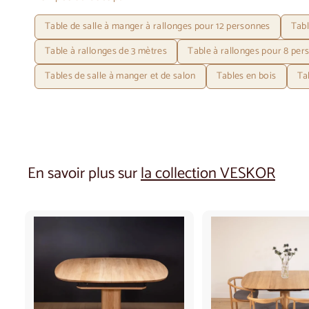
Table de salle à manger à rallonges pour 12 personnes
Tabl
Table à rallonges de 3 mètres
Table à rallonges pour 8 per
Tables de salle à manger et de salon
Tables en bois
Ta
En savoir plus sur
la collection VESKOR
A
j
o
u