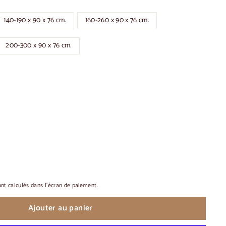
140-190 x 90 x 76 cm.
160-260 x 90 x 76 cm.
200-300 x 90 x 76 cm.
nt calculés dans l'écran de paiement.
Ajouter au panier