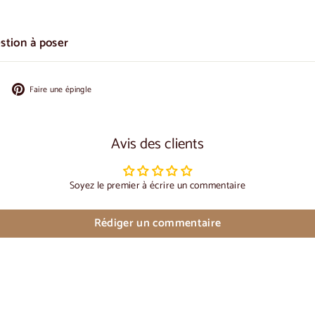
estion à poser
Partager
Épingler
Faire une épingle
sur
sur
Facebook
Pinterest
Avis des clients
Soyez le premier à écrire un commentaire
Rédiger un commentaire