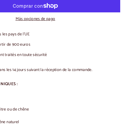
Más opciones de pago
 les pays de l'UE
artir de 900 euros
t traités en toute sécurité
ans les 14 jours suivant la réception de la commande.
NIQUES :
être ou de chêne
êne naturel