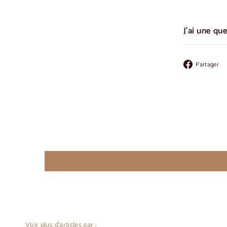
J'ai une qu
Partager
Voir plus d'articles par :