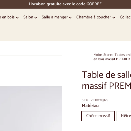
Livraison gratuite avec le code GOFREE
pause
des
s en bois
Salon
Salle à manger
Chambre à coucher
Collec
diapositives
Mobel.Store
›
Tables en 
en bois massif PREMIER
Table de sal
massif PREM
SKU :
VKR0225NS
Matériau
Chêne massif
Hêtre