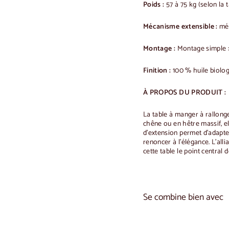
Poids :
57 à 75 kg (selon la t
Mécanisme extensible :
méc
Montage :
Montage simple : i
Finition :
100 % huile biolo
À PROPOS DU PRODUIT :
La table à manger à rallon
chêne ou en hêtre massif, ell
d'extension permet d'adapte
renoncer à l'élégance. L'all
cette table le point central 
Se combine bien avec