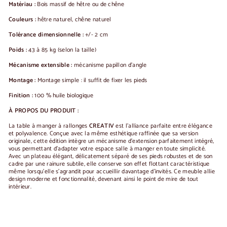
Matériau :
Bois massif de hêtre ou de chêne
Couleurs :
hêtre naturel, chêne naturel
Tolérance dimensionnelle :
+/- 2 cm
Poids :
43 à 85 kg (selon la taille)
Mécanisme extensible :
mécanisme papillon d'angle
Montage :
Montage simple : il suffit de fixer les pieds
Finition :
100 % huile biologique
À PROPOS DU PRODUIT :
La table à manger à rallonges
CREATIV
est l'alliance parfaite entre élégance
et polyvalence. Conçue avec la même esthétique raffinée que sa version
originale, cette édition intègre un mécanisme d'extension parfaitement intégré,
vous permettant d'adapter votre espace salle à manger en toute simplicité.
Avec un plateau élégant, délicatement séparé de ses pieds robustes et de son
cadre par une rainure subtile, elle conserve son effet flottant caractéristique
même lorsqu'elle s'agrandit pour accueillir davantage d'invités. Ce meuble allie
design moderne et fonctionnalité, devenant ainsi le point de mire de tout
intérieur.