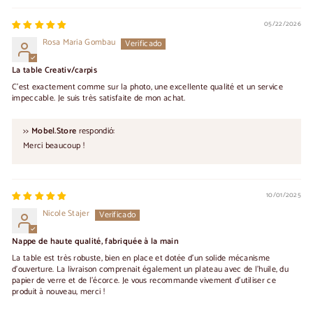
05/22/2026
Rosa Maria Gombau
La table Creativ/carpis
C'est exactement comme sur la photo, une excellente qualité et un service
impeccable. Je suis très satisfaite de mon achat.
>>
Mobel.Store
respondió:
Merci beaucoup !
10/01/2025
Nicole Stajer
Nappe de haute qualité, fabriquée à la main
La table est très robuste, bien en place et dotée d'un solide mécanisme
d'ouverture. La livraison comprenait également un plateau avec de l'huile, du
papier de verre et de l'écorce. Je vous recommande vivement d'utiliser ce
produit à nouveau, merci !