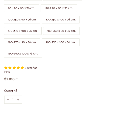
90-130 x 90 x 76 cm.
170-220 x 80 x 76 cm.
170-250 x 90 x 76 cm.
170-250 x 100 x 76 cm.
170-270 x 100 x 76 cm.
180-260 x 90 x 76 cm.
190-270 x 90 x 76 cm.
190-270 x 100 x 76 cm.
190-290 x 100 x 76 cm.
2 reseñas
Prix
€1.180,00
Prix
€1.180
00
habituel
Quantité
-
+