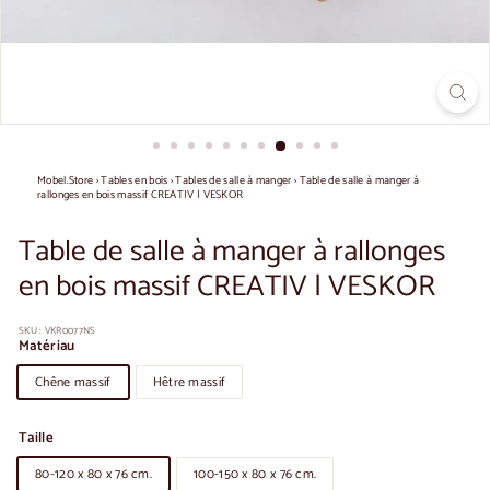
Mobel.Store
›
Tables en bois
›
Tables de salle à manger
›
Table de salle à manger à
rallonges en bois massif CREATIV | VESKOR
Table de salle à manger à rallonges
en bois massif CREATIV | VESKOR
SKU :
VKR0077NS
Matériau
Chêne massif
Hêtre massif
Taille
80-120 x 80 x 76 cm.
100-150 x 80 x 76 cm.