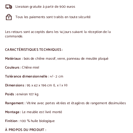
Livraison gratuite à partir de 900 euros
Tous les paiements sont traités en toute sécurité
Les retours sont acceptés dans les 14 jours suivant la réception de la
commande.
CARACTÉRISTIQUES TECHNIQUES :
Matériaux :
bois de chêne massif, verre, panneau de meuble plaqué
Couleurs :
Chêne miel
Tolérance dimensionnelle :
+/- 2 cm
Dimensions :
95 x 42 x 196 cm (L x l x H)
Poids :
environ 107 kg
Rangement :
Vitrine avec portes vitrées et étagères de rangement dissimulées
Montage :
Le meuble est livré monté
Finition :
100 % huile biologique
À PROPOS DU PRODUIT :