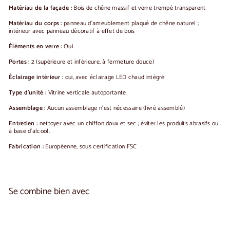
Matériau de la façade :
Bois de chêne massif et verre trempé transparent
Matériau du corps :
panneau d'ameublement plaqué de chêne naturel ;
intérieur avec panneau décoratif à effet de bois
Éléments en verre :
Oui
Portes :
2 (supérieure et inférieure, à fermeture douce)
Éclairage intérieur :
oui, avec éclairage LED chaud intégré
Type d'unité :
Vitrine verticale autoportante
Assemblage :
Aucun assemblage n'est nécessaire (livré assemblé)
Entretien :
nettoyer avec un chiffon doux et sec ; éviter les produits abrasifs ou
à base d'alcool.
Fabrication :
Européenne, sous certification FSC
Se combine bien avec
Ajouter au panier