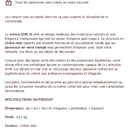
Tous les paiements sont traités en toute sécurité
Les retours sont acceptés dans les 14 jours suivant la réception de la
commande.
La
vitrine JOIN 10
allie un design moderne, des matériaux naturels et une
élégance chaleureuse qui met en valeur n'importe quel espace. Sa structure en
chêne miel
apporte une tonalité lumineuse et accueillante, tandis que les
panneaux en verre trempé
vous permettent d'exposer avec style votre
vaisselle, vos livres ou vos objets de décoration.
Conçue avec des lignes verticales nettes et des proportions équilibrées, cette
vitrine offre une esthétique épurée et contemporaine, typique de la collection
JOIN. Les détails en noir mat et l'éclairage intérieur optionnel renforcent sa
sophistication et créent une ambiance enveloppante et élégante.
Une pièce fonctionnelle et décorative qui peut être placée individuellement ou
associée à d'autres meubles de la même collection pour créer une composition
harmonieuse.
SPÉCIFICATIONS DU PRODUIT
Dimensions :
40 × 40 × 195 cm (longueur × profondeur × hauteur)
Poids :
52,2 kg
Couleur :
chêne miel