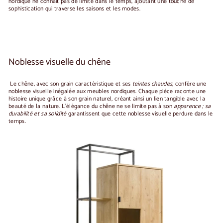
nordique ne connaît pas de limite dans le temps, ajoutant une touche de
sophistication qui traverse les saisons et les modes.
Noblesse visuelle du chêne
Le chêne, avec son grain caractéristique et ses
teintes chaudes
, confère une
noblesse visuelle inégalée aux meubles nordiques. Chaque pièce raconte une
histoire unique grâce à son grain naturel, créant ainsi un lien tangible avec la
beauté de la nature. L'élégance du chêne ne se limite pas à son
apparence ; sa
durabilité et sa solidité
garantissent que cette noblesse visuelle perdure dans le
temps.