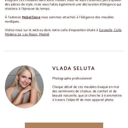
intégrant ces meubles dans votre maison, vous ne vous contentez pas d'ajouter
des pièces de style, mais vous faites également une déclaration d'élégance qui
résistera à l'épreuve du temps.
À l'adresse
Mobel.Store
nous sommes attachés à l'élégance des meubles
nordiques.
Visitez-nous sur le web ou dans notre salle d'exposition située à
Europolis, Calle
Módena 24, Las Rozas, Madrid
.
VLADA SELUTA
Photographe professionnel
Chaque détail de ces meubles évoque en moi
des sentiments de chaleur, de confort et de
beauté naturelle, que je cherche à transmettre
à travers l'objectif de mon appareil photo.