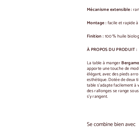
Mécanisme extensible :
ran
Montage :
facile et rapide à
Finition :
100 % huile biolo
À PROPOS DU PRODUIT :
La table à manger
Bergam
apporte une touche de modern
élégant, avec des pieds arro
esthétique. Dotée de deux ti
table s'adapte facilement à 
des rallonges se range sous
s'y rangent.
Se combine bien avec