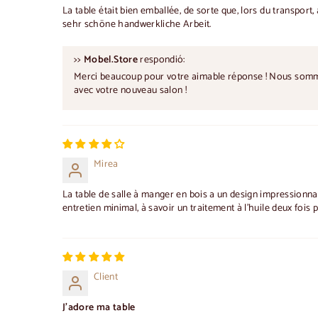
La table était bien emballée, de sorte que, lors du transport,
sehr schöne handwerkliche Arbeit.
>>
Mobel.Store
respondió:
Merci beaucoup pour votre aimable réponse ! Nous sommes 
avec votre nouveau salon !
Mirea
La table de salle à manger en bois a un design impressionnant
entretien minimal, à savoir un traitement à l'huile deux foi
Client
J'adore ma table