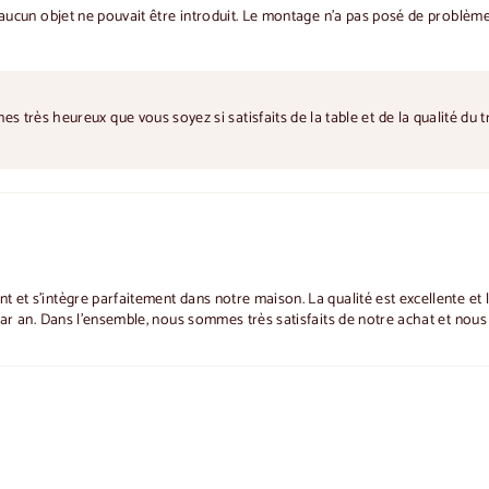
 aucun objet ne pouvait être introduit. Le montage n'a pas posé de problème. 
très heureux que vous soyez si satisfaits de la table et de la qualité du t
 et s'intègre parfaitement dans notre maison. La qualité est excellente et l
s par an. Dans l'ensemble, nous sommes très satisfaits de notre achat et no