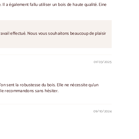
Il a également fallu utiliser un bois de haute qualité. Eine
ravail effectué. Nous vous souhaitons beaucoup de plaisir
01/03/2025
'on sent la robustesse du bois. Elle ne nécessite qu'un
us le recommandons sans hésiter.
09/10/2024