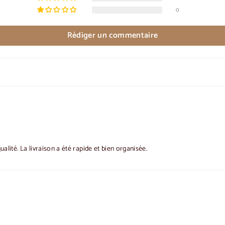
0
Rédiger un commentaire
alité. La livraison a été rapide et bien organisée.