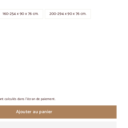
160-254 x 90 x 76 cm.
200-294 x 90 x 76 cm.
nt calculés dans l'écran de paiement.
Ajouter au panier