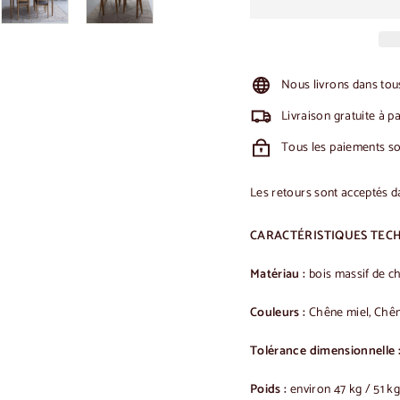
Nous livrons dans tous
Livraison gratuite à p
Tous les paiements son
Les retours sont acceptés d
CARACTÉRISTIQUES TECH
Matériau :
bois massif de c
Couleurs :
Chêne miel, Chên
Tolérance dimensionnelle 
Poids :
environ 47 kg / 51 kg