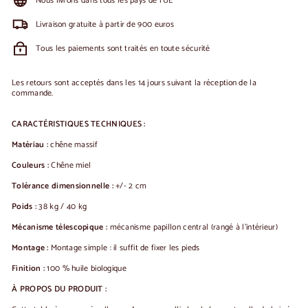
Nous livrons dans tous les pays de l'UE
Livraison gratuite à partir de 900 euros
Tous les paiements sont traités en toute sécurité
Les retours sont acceptés dans les 14 jours suivant la réception de la
commande.
CARACTÉRISTIQUES TECHNIQUES :
Matériau :
chêne massif
Couleurs :
Chêne miel
Tolérance dimensionnelle :
+/- 2 cm
Poids :
38 kg / 40 kg
Mécanisme télescopique :
mécanisme papillon central (rangé à l'intérieur)
Montage :
Montage simple : il suffit de fixer les pieds
Finition :
100 % huile biologique
À PROPOS DU PRODUIT :