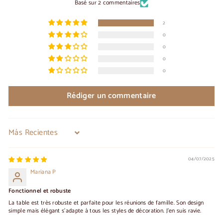
Basé sur 2 commentaires
2
0
0
0
0
Rédiger un commentaire
Sort by
04/07/2025
Mariana P
Fonctionnel et robuste
La table est très robuste et parfaite pour les réunions de famille. Son design
simple mais élégant s'adapte à tous les styles de décoration. J'en suis ravie.