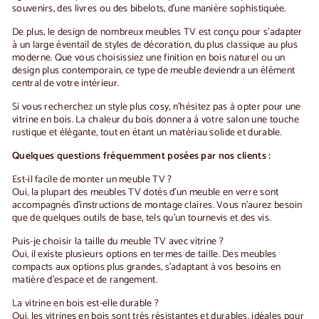
souvenirs, des livres ou des bibelots, d'une manière sophistiquée.
De plus, le design de nombreux meubles TV est conçu pour s'adapter
à un large éventail de styles de décoration, du plus classique au plus
moderne. Que vous choisissiez une finition en bois naturel ou un
design plus contemporain, ce type de meuble deviendra un élément
central de votre intérieur.
Si vous recherchez un style plus cosy, n'hésitez pas à opter pour une
vitrine en bois
. La chaleur du bois donnera à votre salon une touche
rustique et élégante, tout en étant un matériau solide et durable.
Quelques questions fréquemment posées par nos clients :
Est-il facile de monter un meuble TV ?
Oui, la plupart des meubles TV dotés d'un meuble en verre sont
accompagnés d'instructions de montage claires. Vous n'aurez besoin
que de quelques outils de base, tels qu'un tournevis et des vis.
Puis-je choisir la taille du meuble TV avec vitrine ?
Oui, il existe plusieurs options en termes de taille. Des meubles
compacts aux options plus grandes, s'adaptant à vos besoins en
matière d'espace et de rangement.
La vitrine en bois est-elle durable ?
Oui, les vitrines en bois sont très résistantes et durables, idéales pour