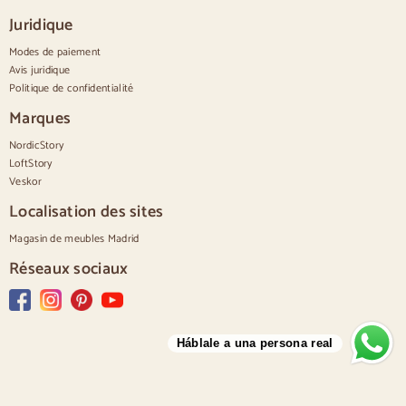
Commodes blanches
Juridique
Commodes en bois de noyer
Modes de paiement
Jeux
Avis juridique
Politique de confidentialité
Salle à manger
Salon
Marques
Chambre à coucher
NordicStory
LoftStory
Veskor
Localisation des sites
Magasin de meubles Madrid
Réseaux sociaux
Háblale a una persona real