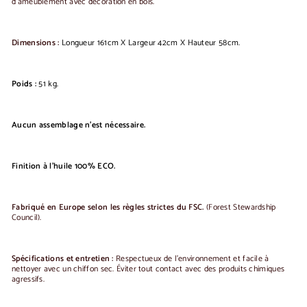
d'ameublement avec décoration en bois.
Dimensions :
Longueur 161cm X Largeur 42cm X Hauteur 58cm.
Poids :
51 kg.
Aucun assemblage n'est nécessaire.
Finition à l'huile 100% ECO.
Fabriqué en Europe selon les règles strictes du FSC.
(Forest Stewardship
Council).
Spécifications et entretien :
Respectueux de l'environnement et facile à
nettoyer avec un chiffon sec.
Éviter tout contact avec des produits chimiques
agressifs.