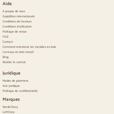
Aide
Buffets étroits
Buffets blancs
A propos de nous
Buffets en noyer
Expédition internationale
Conditions de livraison
Confortable
Conditions d'utilisation
Politique de retour
Couettes
Commodes modernes
FAQ
Commodes rustiques
Contact
Commodes design
Comment entretenir les meubles en bois
Haut confortable
Carreaux en bois massif
Petites commodes
Blog
Grandes commodes
Résilier le contrat
Commodes étroites
Commodes blanches
Juridique
Commodes en bois de noyer
Modes de paiement
Jeux
Avis juridique
Politique de confidentialité
Salle à manger
Salon
Marques
Chambre à coucher
NordicStory
LoftStory