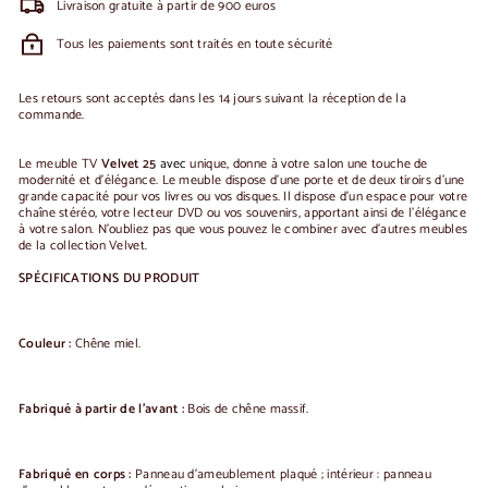
Livraison gratuite à partir de 900 euros
Tous les paiements sont traités en toute sécurité
Les retours sont acceptés dans les 14 jours suivant la réception de la
commande.
Le meuble TV
Velvet
25
avec
unique, donne à votre salon une touche de
modernité et d'élégance.
Le meuble dispose d'une porte et de deux tiroirs d'une
grande capacité pour vos livres ou vos disques.
Il dispose d'un espace pour votre
chaîne stéréo, votre lecteur DVD ou vos souvenirs, apportant ainsi de l'élégance
à votre salon.
N'oubliez pas que vous pouvez le combiner avec d'autres meubles
de la collection Velvet.
SPÉCIFICATIONS DU PRODUIT
Couleur :
Chêne miel.
Fabriqué à partir de l'avant :
Bois de chêne massif.
Fabriqué en corps :
Panneau d'ameublement plaqué ;
intérieur : panneau