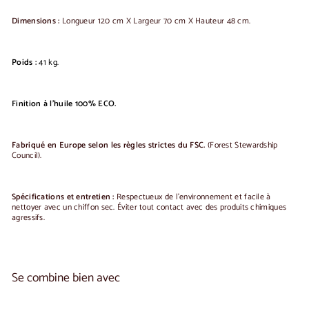
Dimensions :
Longueur 120 cm X Largeur 70 cm X Hauteur 48 cm.
Poids :
41
kg.
Finition à l'huile 100% ECO.
Fabriqué en Europe selon les règles strictes du FSC.
(Forest Stewardship
Council).
Spécifications et entretien :
Respectueux de l'environnement et facile à
nettoyer avec un chiffon sec.
Éviter tout contact avec des produits chimiques
agressifs.
Se combine bien avec