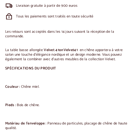
Livraison gratuite à partir de 900 euros
Tous les paiements sont traités en toute sécurité
Les retours sont acceptés dans les 14 jours suivant la réception de la
commande.
La table basse allongée
Velvet 41
onVelvet
41
en chêne apportera à votre
salon une touche d'élégance nordique et un design moderne.
Vous pouvez
également la combiner avec d'autres meubles de la collection Velvet.
SPÉCIFICATIONS DU PRODUIT
Couleur :
Chêne miel.
Pieds :
Bois de chêne.
Matériau de l'enveloppe :
Panneau de particules, placage de chêne de haute
qualité.