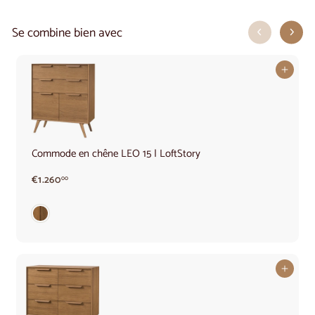
Se combine bien avec
Ajouter au panier
Commode en chêne LEO 15 | LoftStory
€1.260,00
€1.260
00
Ajouter au panier