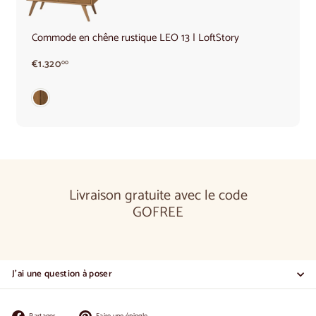
Commode en chêne rustique LEO 13 | LoftStory
€1.320,00
€1.320
00
Livraison gratuite avec le code
GOFREE
J'ai une question à poser
Partager
Épingler