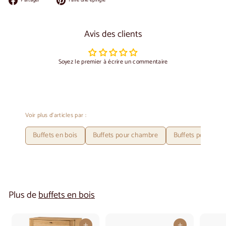
Partager
Faire une épingle
sur
sur
Facebook
Pinterest
Avis des clients
Soyez le premier à écrire un commentaire
Voir plus d'articles par :
Buffets en bois
Buffets pour chambre
Buffets pour l'ent
Plus de
buffets en bois