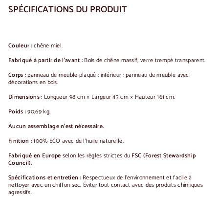
SPÉCIFICATIONS DU PRODUIT
Couleur :
chêne miel.
Fabriqué à partir de l'avant :
Bois de chêne massif, verre trempé transparent.
Corps :
panneau de meuble plaqué ; intérieur : panneau de meuble avec
décorations en bois.
Dimensions :
Longueur 98 cm × Largeur 43 cm × Hauteur 161 cm.
Poids :
90,69 kg.
Aucun assemblage n'est nécessaire.
Finition :
100% ECO avec de l'huile naturelle.
Fabriqué en Europe
selon les règles strictes du
FSC (Forest Stewardship
Council).
Spécifications et entretien :
Respectueux de l'environnement et facile à
nettoyer avec un chiffon sec. Éviter tout contact avec des produits chimiques
agressifs.