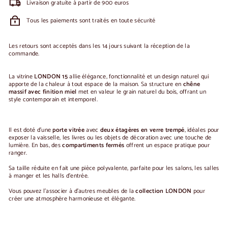
Livraison gratuite à partir de 900 euros
Tous les paiements sont traités en toute sécurité
Les retours sont acceptés dans les 14 jours suivant la réception de la
commande.
La vitrine
LONDON 15
allie élégance, fonctionnalité et un design naturel qui
apporte de la chaleur à tout espace de la maison. Sa structure en
chêne
massif avec finition miel
met en valeur le grain naturel du bois, offrant un
style contemporain et intemporel.
Il est doté d'une
porte vitrée
avec
deux étagères en verre trempé
, idéales pour
exposer la vaisselle, les livres ou les objets de décoration avec une touche de
lumière. En bas, des
compartiments fermés
offrent un espace pratique pour
ranger.
Sa taille réduite en fait une pièce polyvalente, parfaite pour les salons, les salles
à manger et les halls d'entrée.
Vous pouvez l'associer à d'autres meubles de la
collection LONDON
pour
créer une atmosphère harmonieuse et élégante.