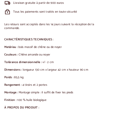
Livraison gratuite à partir de 900 euros
Tous les paiements sont traités en toute sécurité
Les retours sont acceptés dans les 14 jours suivant la réception de la
commande.
CARACTÉRISTIQUES TECHNIQUES :
Matériau :
bois massif de chêne ou de noyer
Couleurs :
Chêne amande ou noyer
Tolérance dimensionnelle :
+/- 2 cm
Dimensions :
longueur 130 cm x largeur 42 cm x hauteur 90 cm
Poids :
85,5 kg
Rangement :
4 tiroirs et 2 portes
Montage :
Montage simple : il suffit de fixer les pieds
Finition :
100 % huile biologique
À PROPOS DU PRODUIT :