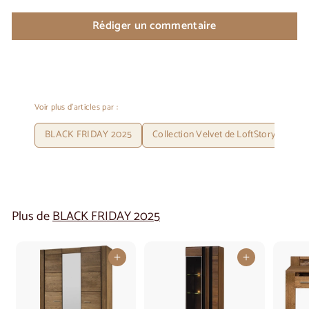
Rédiger un commentaire
Voir plus d'articles par :
BLACK FRIDAY 2025
Collection Velvet de LoftStory
Mir
Plus de
BLACK FRIDAY 2025
Ajouter au panier
Ajouter au panier