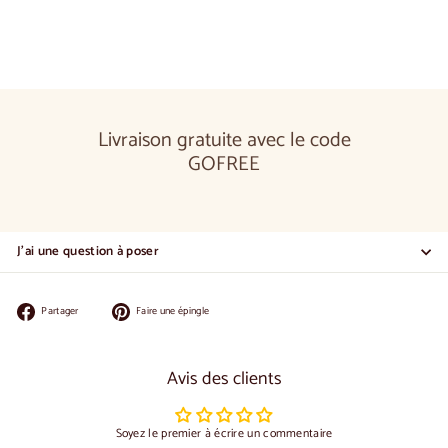
Livraison gratuite avec le code
GOFREE
J'ai une question à poser
Partager
Épingler
Partager
Faire une épingle
sur
sur
Facebook
Pinterest
Avis des clients
Soyez le premier à écrire un commentaire