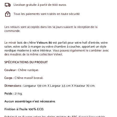
Livraison gratuite à partir de 900 euros
Tous les paiements sont traités en toute sécurité
Les retours sont acceptés dans les 14 jours suivant la réception de la
commande.
Le miroir
bois de chêne
Velours 80
est parfait
pour votre hall d'entrée, votre
salon, votre salle à manger ou votre chambre à coucher, apportant un style
nordique moderne à votre intérieur.
Vous pouvez également le combiner
avec
des meubles de la même collection Velvet.
SPÉCIFICATIONS DU PRODUIT
Couleur :
Chêne rustique.
Corps :
Chêne massif brossé.
Dimensions :
Longueur 139 cm X Largeur 3,5 cm X Hauteur 70 cm.
Poids :
21 kg.
Aucun assemblage n'est nécessaire.
Finition à l'huile 100% ECO.