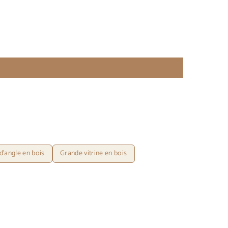
 d'angle en bois
Grande vitrine en bois