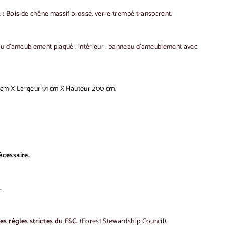
 :
Bois de chêne massif brossé, verre trempé transparent.
u d'ameublement plaqué ;
intérieur : panneau d'ameublement avec
cm X Largeur 91 cm X Hauteur 200 cm.
cessaire.
.
s règles strictes du FSC.
(Forest Stewardship Council).