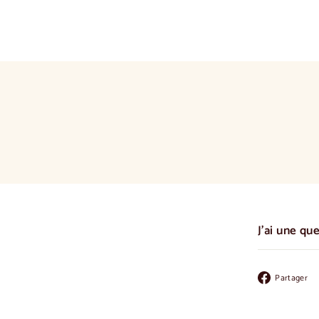
J'ai une qu
Partager