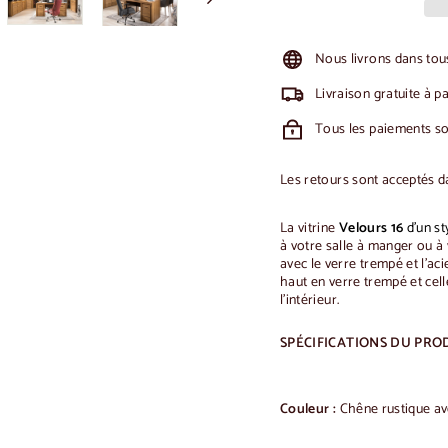
Nous livrons dans tous
Livraison gratuite à p
Tous les paiements son
Les retours sont acceptés d
La vitrine
Velours 16
d'un st
à votre salle à manger ou à
avec le verre trempé et l'ac
haut en verre trempé et cell
l'intérieur.
SPÉCIFICATIONS DU PRO
Couleur :
Chêne rustique av