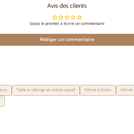
Avis des clients
Soyez le premier à écrire un commentaire
Rédiger un commentaire
tory
Table à rallonge en chêne massif
Vitrine à tiroirs
Vitrine
s