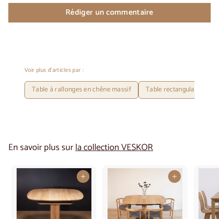
Rédiger un commentaire
Voir plus d'articles par :
Table à rallonges en chêne massif
Table rectangulaire en b
En savoir plus sur
la collection VESKOR
Ajouter au panier
Ajouter au panier