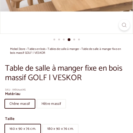
Mobel.Store
›
Tables en bois
›
Tables de salle à manger
›
Table de salle à manger fixe en
bois massif GOLF | VESKOR
Table de salle à manger fixe en bois
massif GOLF | VESKOR
SKU :
VKR0146NS
Matériau
Chêne massif
Hêtre massif
Taille
160 x 90 x 76 cm.
180 x 90 x 76 cm.