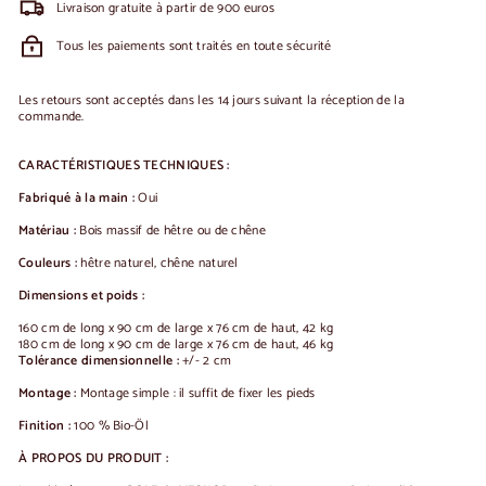
Livraison gratuite à partir de 900 euros
Tous les paiements sont traités en toute sécurité
Les retours sont acceptés dans les 14 jours suivant la réception de la
commande.
CARACTÉRISTIQUES TECHNIQUES :
Fabriqué à la main :
Oui
Matériau :
Bois massif de hêtre ou de chêne
Couleurs :
hêtre naturel, chêne naturel
Dimensions et poids :
160 cm de long x 90 cm de large x 76 cm de haut, 42 kg
180 cm de long x 90 cm de large x 76 cm de haut, 46 kg
Tolérance dimensionnelle :
+/- 2 cm
Montage :
Montage simple : il suffit de fixer les pieds
Finition :
100 % Bio-Öl
À PROPOS DU PRODUIT :